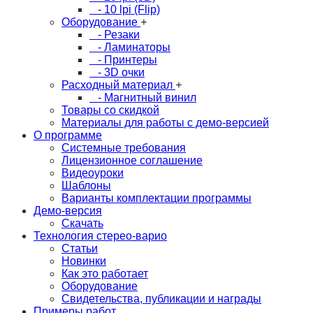
- 10 lpi (Flip)
Оборудование
+
- Резаки
- Ламинаторы
- Принтеры
- 3D очки
Расходный материал
+
- Магнитный винил
Товары со скидкой
Материалы для работы с демо-версией
О программе
Системные требования
Лицензионное соглашение
Видеоуроки
Шаблоны
Варианты комплектации программы
Демо-версия
Скачать
Технология стерео-варио
Статьи
Новинки
Как это работает
Оборудование
Свидетельства, публикации и награды
Примеры работ