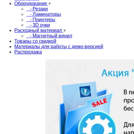
Оборудование
+
- Резаки
- Ламинаторы
- Принтеры
- 3D очки
Расходный материал
+
- Магнитный винил
Товары со скидкой
Материалы для работы с демо-версией
Распродажа